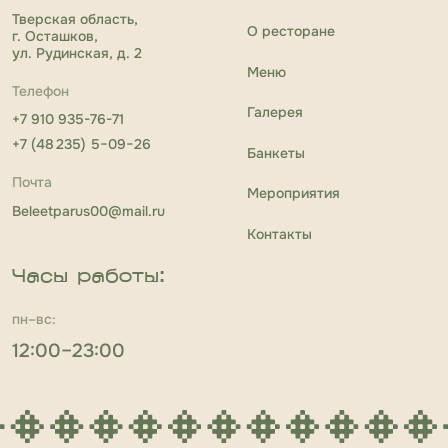
Телефон
Галерея
+7 910 935-76-71
+7 (48 235) 5−09−26
Банкеты
Почта
Мероприятия
Beleetparus00@mail.ru
Контакты
Часы работы:
пн–вс:
12:00–23:00
Юридическая информация:
ООО «Белеет Парус» ОГРН
1234567890123 | ИНН 6913016386
Юридический адрес:
ООО «Белеет Парус» 172754, Тверская область,